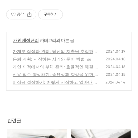
공감
구독하기
'
개인 재정 관리
' 카테고리의 다른 글
가계부 작성과 관리: 당신의 지출을 추적하는
2024.04.19
방법
은퇴 계획: 시작하는 시기와 준비 방법
(0)
2024.04.18
(0)
개인 재정에서의 부채 관리: 효율적인 해결 방
2024.04.16
안 모색
신용 점수 향상하기: 중요성과 향상을 위한 전
(0)
2024.04.15
략
비상금 설정하기: 어떻게 시작하고 얼마나 저
(0)
2024.04.14
축해야 할까?
(0)
관련글