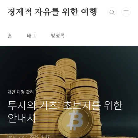
본문 바로가기
경제적 자유를 위한 여행
홈
태그
방명록
개인 재정 관리
투자의 기초: 초보자를 위한
안내서
by univie
2024. 4. 17.