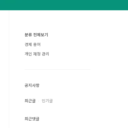
분류 전체보기
경제 용어
개인 재정 관리
공지사항
최근글
인기글
최근댓글