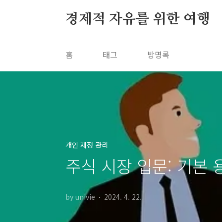
본문 바로가기
경제적 자유를 위한 여행
홈
태그
방명록
개인 재정 관리
주식 시장 입문: 기본
by univie
2024. 4. 22.